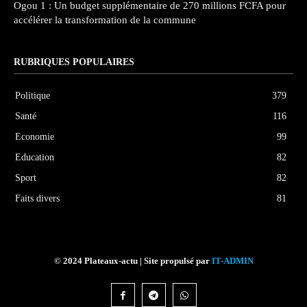
Ogou 1 : Un budget supplémentaire de 270 millions FCFA pour
accélérer la transformation de la commune
RUBRIQUES POPULAIRES
Politique
379
Santé
116
Economie
99
Education
82
Sport
82
Faits divers
81
© 2024 Plateaux-actu | Site propulsé par
IT-ADMIN