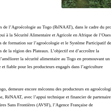
s de l’Agroécologie au Togo (RéNAAT), dans le cadre du pro
à la Sécurité Alimentaire et Agricole en Afrique de l’Ouest
s de formation sur l’agroécologie et le Système Participatif d
 de la région des Plateaux. L’objectif est d’accroître la
d’améliorer la sécurité alimentaire au Togo en promouvant un
le et fiable pour les producteurs engagés dans l’agriculture
Togo, demeure encore méconnu des producteurs en agroécologi
e, RéNAAT, avec l’appui technique et financier de partenaire
ires Sans Frontières (AVSF), l’Agence Française de