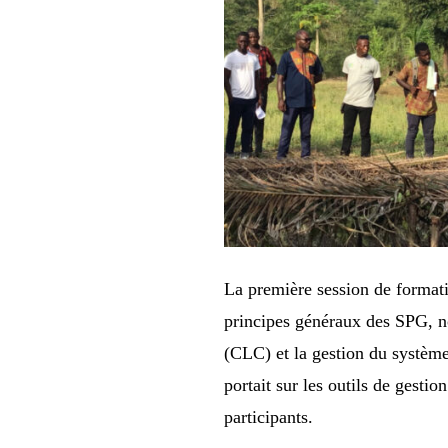
La première session de formati
principes généraux des SPG, n
(CLC) et la gestion du systèm
portait sur les outils de gesti
participants.