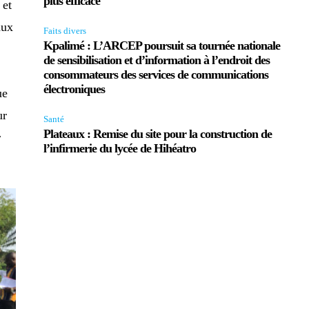
plus efficace
 et
aux
Faits divers
Kpalimé : L’ARCEP poursuit sa tournée nationale
de sensibilisation et d’information à l’endroit des
consommateurs des services de communications
électroniques
ue
ur
Santé
Plateaux : Remise du site pour la construction de
r
l’infirmerie du lycée de Hihéatro