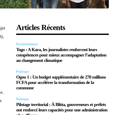
Articles Récents
jet
),
e
Environnement
Togo : A Kara, les journalistes renforcent leurs
compétences pour mieux accompagner l’adaptation
au changement climatique
Politique
Ogou 1 : Un budget supplémentaire de 270 millions
FCFA pour accélérer la transformation de la
commune
e.
Politique
s
Pilotage territorial : À Blitta, gouverneurs et préfets
ont renforcé leurs capacités pour une administration