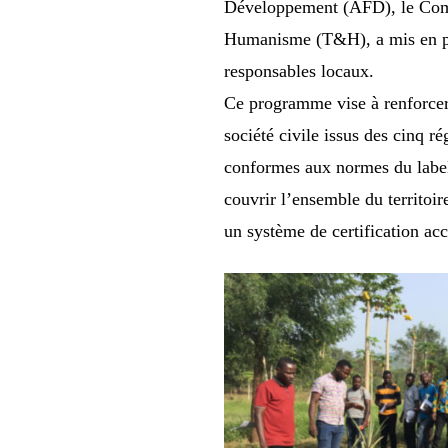
Développement (AFD), le Comité
Humanisme (T&H), a mis en pl
responsables locaux.
Ce programme vise à renforcer 
société civile issus des cinq 
conformes aux normes du label
couvrir l’ensemble du territoir
un système de certification acc