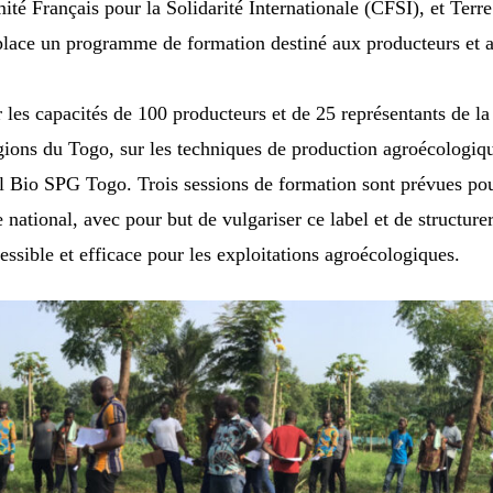
 Français pour la Solidarité Internationale (CFSI), et Terre
ace un programme de formation destiné aux producteurs et 
les capacités de 100 producteurs et de 25 représentants de la
régions du Togo, sur les techniques de production agroécologiq
 Bio SPG Togo. Trois sessions de formation sont prévues po
e national, avec pour but de vulgariser ce label et de structure
essible et efficace pour les exploitations agroécologiques.