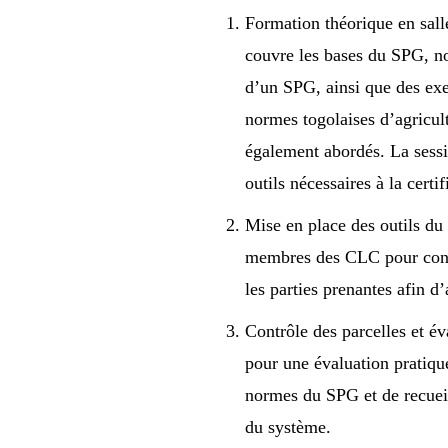
Formation théorique en salle
couvre les bases du SPG, no
d’un SPG, ainsi que des ex
normes togolaises d’agricul
également abordés. La sessi
outils nécessaires à la certif
Mise en place des outils du 
membres des CLC pour concev
les parties prenantes afin d’
Contrôle des parcelles et éva
pour une évaluation pratique
normes du SPG et de recueill
du système.