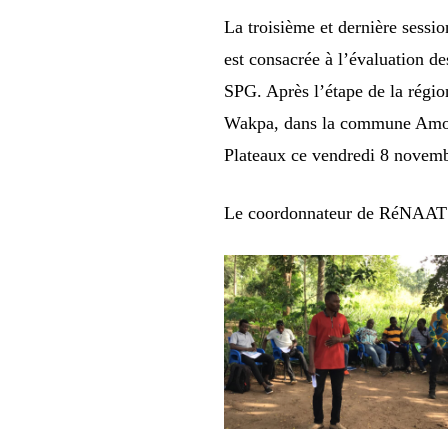
La troisième et dernière sess
est consacrée à l’évaluation d
SPG. Après l’étape de la régi
Wakpa, dans la commune Amou 3
Plateaux ce vendredi 8 novem
Le coordonnateur de RéNAAT a 