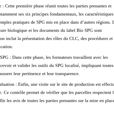
 : Cette première phase réunit toutes les parties prenantes et
tamment ses six principes fondamentaux, les caractéristiques
emples pratiques de SPG mis en place dans d’autres régions. 
ture biologique et les documents du label Bio SPG sont
on inclut la présentation des rôles du CLC, des procédures et
ication.
SPG : Dans cette phase, les formateurs travaillent avec les
oir et valider les outils du SPG localisé, impliquant toutes
assurer leur pertinence et leur transparence.
luation : Enfin, une visite sur le site de production est effect
. Ce contrôle permet de vérifier que les parcelles respectent 
ir les avis de toutes les parties prenantes sur la mise en plac