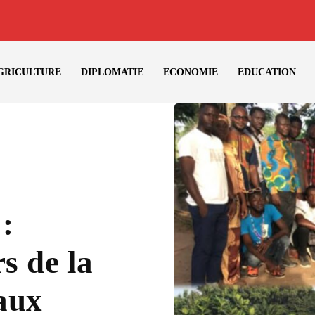
GRICULTURE
DIPLOMATIE
ECONOMIE
EDUCATION
:
s de la
aux