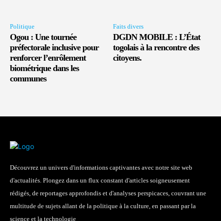
Politique
Faits divers
Ogou : Une tournée
DGDN MOBILE : L’État
préfectorale inclusive pour
togolais à la rencontre des
renforcer l’enrôlement
citoyens.
biométrique dans les
communes
Découvrez un univers d'informations captivantes avec notre site web
d'actualités. Plongez dans un flux constant d'articles soigneusement
rédigés, de reportages approfondis et d'analyses perspicaces, couvrant une
multitude de sujets allant de la politique à la culture, en passant par la
science et la technologie