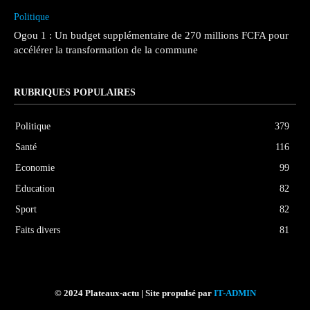
Politique
Ogou 1 : Un budget supplémentaire de 270 millions FCFA pour
accélérer la transformation de la commune
RUBRIQUES POPULAIRES
Politique
379
Santé
116
Economie
99
Education
82
Sport
82
Faits divers
81
© 2024 Plateaux-actu | Site propulsé par
IT-ADMIN