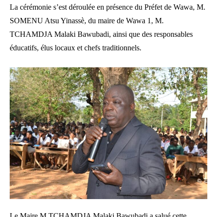
La cérémonie s’est déroulée en présence du Préfet de Wawa, M.
SOMENU Atsu Yinassè, du maire de Wawa 1, M.
TCHAMDJA Malaki Bawubadi, ainsi que des responsables
éducatifs, élus locaux et chefs traditionnels.
Le Maire M.TCHAMDJA Malaki Bawubadi a salué cette