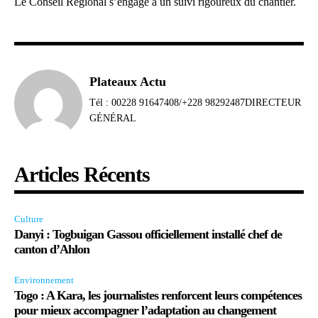
Le Conseil Régional s’engage à un suivi rigoureux du chantier.
Plateaux Actu
Tél : 00228 91647408/+228 98292487DIRECTEUR
GÉNÉRAL
Articles Récents
Culture
Danyi : Togbuigan Gassou officiellement installé chef de
canton d’Ahlon
Environnement
Togo : A Kara, les journalistes renforcent leurs compétences
pour mieux accompagner l’adaptation au changement