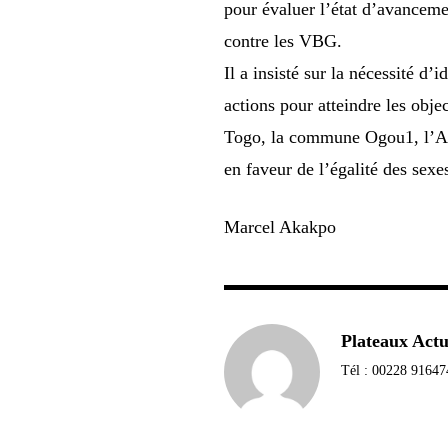
pour évaluer l’état d’avancemen
contre les VBG.
Il a insisté sur la nécessité d’i
actions pour atteindre les obje
Togo, la commune Ogou1, l’AI
en faveur de l’égalité des sexe
Marcel Akakpo
Plateaux Act
Tél : 00228 91