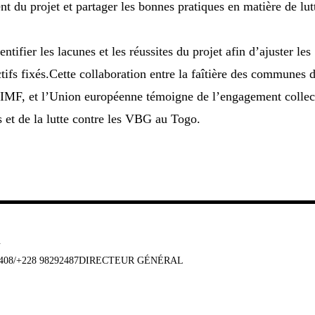
t du projet et partager les bonnes pratiques en matière de lut
dentifier les lacunes et les réussites du projet afin d’ajuster les
ctifs fixés.Cette collaboration entre la faîtière des communes 
MF, et l’Union européenne témoigne de l’engagement collec
s et de la lutte contre les VBG au Togo.
u
647408/+228 98292487DIRECTEUR GÉNÉRAL