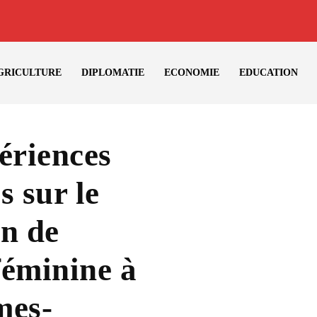
GRICULTURE
DIPLOMATIE
ECONOMIE
EDUCATION
ériences
s sur le
on de
féminine à
mes-