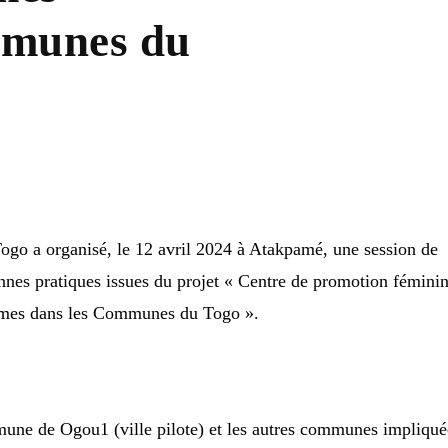
mmunes du
ogo a organisé, le 12 avril 2024 à Atakpamé, une session de
nnes pratiques issues du projet « Centre de promotion fémini
mes dans les Communes du Togo ».
une de Ogou1 (ville pilote) et les autres communes impliqué