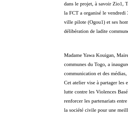
dans le projet, à savoir Zio1
la FCT a organisé le vendredi 
ville pilote (Ogou1) et ses ho
délibération de ladite commun
Madame Yawa Kouigan, Maire d
communes du Togo, a inauguré
communication et des médias,
Cet atelier vise à partager le
lutte contre les Violences Bas
renforcer les partenariats entre
la société civile pour une meill