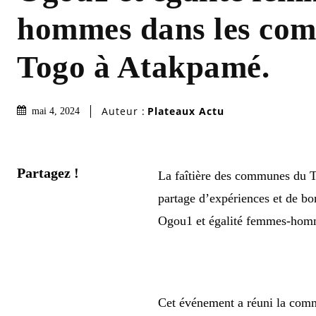
hommes dans les co
Togo à Atakpamé.
Auteur :
Plateaux Actu
mai 4, 2024
Partagez !
La faîtière des communes du T
partage d’expériences et de bo
Ogou1 et égalité femmes-hom
Cet événement a réuni la comm