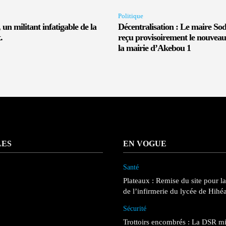
Politique
un militant infatigable de la
Décentralisation : Le maire So
.
reçu provisoirement le nouveau
la mairie d’Akebou 1
LES
EN VOGUE
Santé
Plateaux : Remise du site pour l
de l’infirmerie du lycée de Hihé
Sécurité
Trottoirs encombrés : La DSR mi