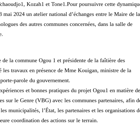
, Tchaoudjo1, Kozah1 et Tone1.Pour poursuivre cette dynamiqu
3 mai 2024 un atelier national d’échanges entre le Maire de l
mologues des autres communes concernées, dans la salle de
e.
e la commune Ogou 1 et présidente de la faîtière des
 les travaux en présence de Mme Kouigan, ministre de la
 porte-parole du gouvernement.
s expériences et bonnes pratiques du projet Ogou1 en matière d
ées sur le Genre (VBG) avec les communes partenaires, afin d
 les municipalités, l’État, les partenaires et les organisations d
eure coordination des actions sur le terrain.