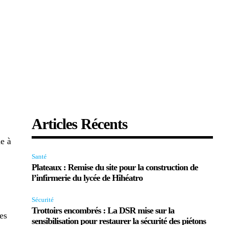
Articles Récents
ne à
Santé
Plateaux : Remise du site pour la construction de
l’infirmerie du lycée de Hihéatro
Sécurité
Trottoirs encombrés : La DSR mise sur la
es
sensibilisation pour restaurer la sécurité des piétons