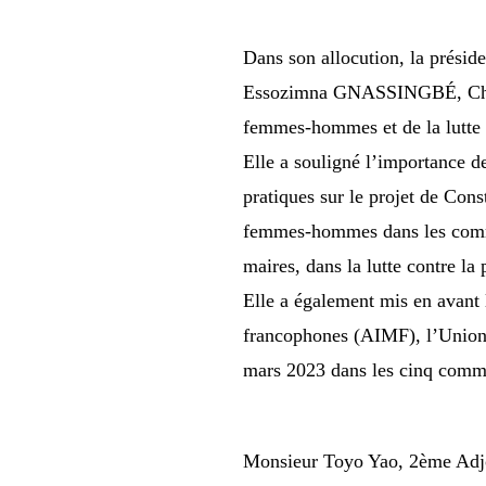
Dans son allocution, la présid
Essozimna GNASSINGBÉ, Chef d
femmes-hommes et de la lutte co
Elle a souligné l’importance d
pratiques sur le projet de Con
femmes-hommes dans les comm
maires, dans la lutte contre la 
Elle a également mis en avant l
francophones (AIMF), l’Union 
mars 2023 dans les cinq commu
Monsieur Toyo Yao, 2ème Adjoi