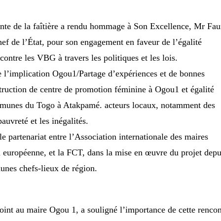
ente de la faîtière a rendu hommage à Son Excellence, Mr Fau
e l’État, pour son engagement en faveur de l’égalité
ntre les VBG à travers les politiques et les lois.
e l’implication Ogou1/Partage d’expériences et de bonnes
struction de centre de promotion féminine à Ogou1 et égalité
unes du Togo à Atakpamé. acteurs locaux, notamment des
pauvreté et les inégalités.
e partenariat entre l’Association internationale des maires
européenne, et la FCT, dans la mise en œuvre du projet depu
nes chefs-lieux de région.
nt au maire Ogou 1, a souligné l’importance de cette rencon