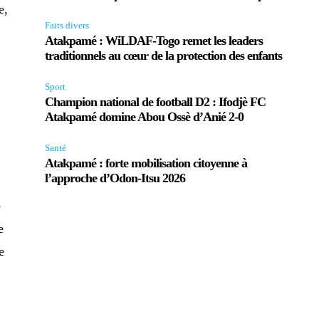
e,
Faits divers
a
Atakpamé : WiLDAF-Togo remet les leaders
traditionnels au cœur de la protection des enfants
Sport
Champion national de football D2 : Ifodjè FC
Atakpamé domine Abou Ossè d’Anié 2-0
Santé
Atakpamé : forte mobilisation citoyenne à
l’approche d’Odon-Itsu 2026
e
e
e