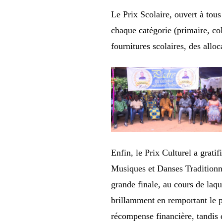
Le Prix Scolaire, ouvert à tou
chaque catégorie (primaire, co
fournitures scolaires, des allo
Enfin, le Prix Culturel a grati
Musiques et Danses Tradition
grande finale, au cours de laq
brillamment en remportant le p
récompense financière, tandis 