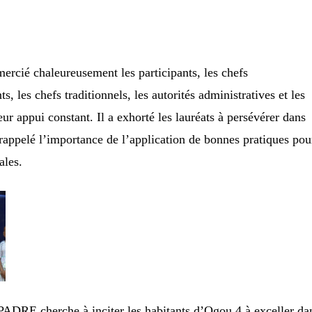
cié chaleureusement les participants, les chefs
s, les chefs traditionnels, les autorités administratives et les
r appui constant. Il a exhorté les lauréats à persévérer dans
 rappelé l’importance de l’application de bonnes pratiques pou
ales.
e PADRE cherche à inciter les habitants d’Ogou 4 à exceller da