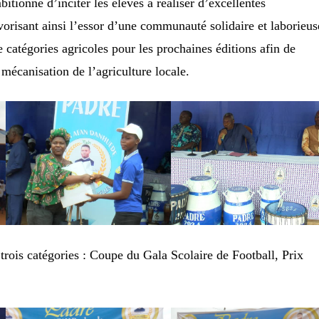
bitionne d’inciter les élèves à réaliser d’excellentes
risant ainsi l’essor d’une communauté solidaire et laborieus
e catégories agricoles pour les prochaines éditions afin de
 mécanisation de l’agriculture locale.
 trois catégories : Coupe du Gala Scolaire de Football, Prix