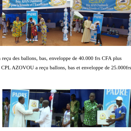
a reçu des ballons, bas, enveloppe de 40.000 frs CFA plus
e CPL AZOVOU a reçu ballons, bas et enveloppe de 25.000fr