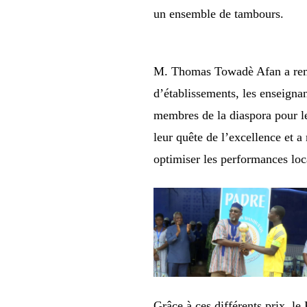
un ensemble de tambours.
M. Thomas Towadè Afan a remer
d’établissements, les enseignant
membres de la diaspora pour leu
leur quête de l’excellence et a
optimiser les performances loc
Grâce à ces différents prix, l