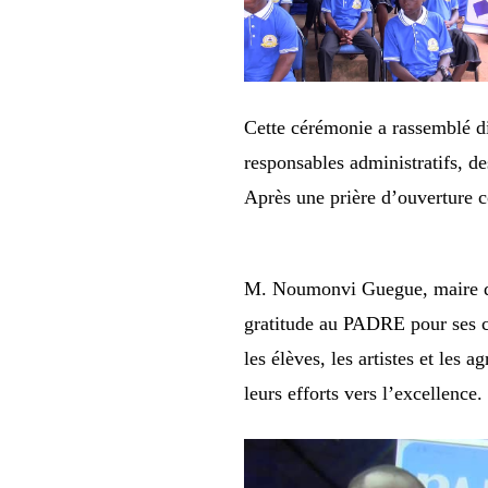
Cette cérémonie a rassemblé di
responsables administratifs, de
Après une prière d’ouverture 
M. Noumonvi Guegue, maire d’O
gratitude au PADRE pour ses co
les élèves, les artistes et les 
leurs efforts vers l’excellence.