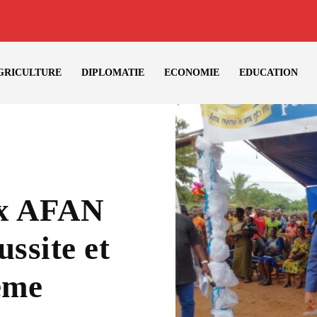
GRICULTURE
DIPLOMATIE
ECONOMIE
EDUCATION
ix AFAN
ssite et
ème