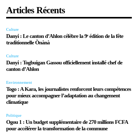
Articles Récents
Culture
Danyi : Le canton d’Ahlon célèbre la 9ᵉ édition de la fête
traditionnelle Ònànà
Culture
Danyi : Togbuigan Gassou officiellement installé chef de
canton d’Ahlon
Environnement
Togo : A Kara, les journalistes renforcent leurs compétences
pour mieux accompagner l’adaptation au changement
climatique
Politique
Ogou 1 : Un budget supplémentaire de 270 millions FCFA
pour accélérer la transformation de la commune