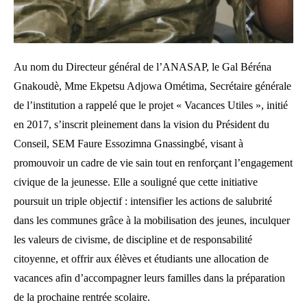
Au nom du Directeur général de l’ANASAP, le Gal Béréna
Gnakoudè, Mme Ekpetsu Adjowa Ométima, Secrétaire générale
de l’institution a rappelé que le projet « Vacances Utiles », initié
en 2017, s’inscrit pleinement dans la vision du Président du
Conseil, SEM Faure Essozimna Gnassingbé, visant à
promouvoir un cadre de vie sain tout en renforçant l’engagement
civique de la jeunesse. Elle a souligné que cette initiative
poursuit un triple objectif : intensifier les actions de salubrité
dans les communes grâce à la mobilisation des jeunes, inculquer
les valeurs de civisme, de discipline et de responsabilité
citoyenne, et offrir aux élèves et étudiants une allocation de
vacances afin d’accompagner leurs familles dans la préparation
de la prochaine rentrée scolaire.