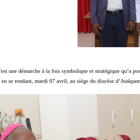
st une démarche à la fois symbolique et stratégique qu’a po
en se rendant, mardi 07 avril, au siège du diocèse d’Atakpa