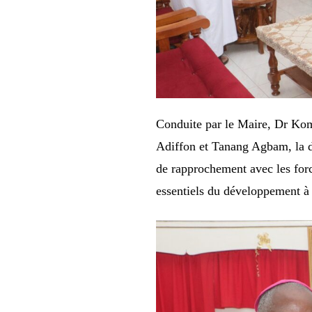
Conduite par le Maire, Dr Ko
Adiffon et Tanang Agbam, la d
de rapprochement avec les forc
essentiels du développement à 