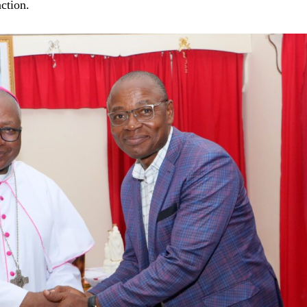
action.