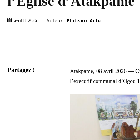
l’Église d’Atakpamé
Auteur :
Plateaux Actu
avril 8, 2026
Partagez !
Atakpamé, 08 avril 2026 — C’e
l’exécutif communal d’Ogou 1 