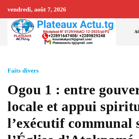
vendredi, août 7, 2026
A
Faits divers
Ogou 1 : entre gouve
locale et appui spiritu
l’exécutif communal s