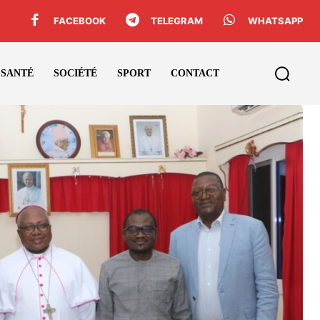
FACEBOOK
TELEGRAM
WHATSAPP
SANTÉ
SOCIÉTÉ
SPORT
CONTACT