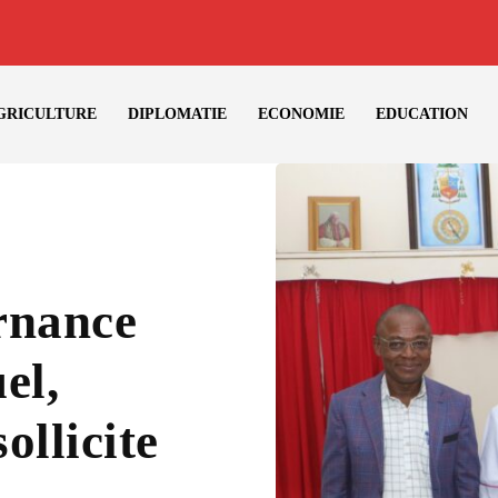
GRICULTURE
DIPLOMATIE
ECONOMIE
EDUCATION
rnance
el,
ollicite