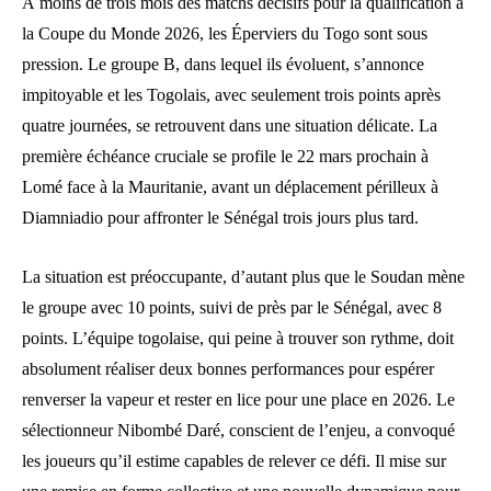
À moins de trois mois des matchs décisifs pour la qualification à
la Coupe du Monde 2026, les Éperviers du Togo sont sous
pression. Le groupe B, dans lequel ils évoluent, s’annonce
impitoyable et les Togolais, avec seulement trois points après
quatre journées, se retrouvent dans une situation délicate. La
première échéance cruciale se profile le 22 mars prochain à
Lomé face à la Mauritanie, avant un déplacement périlleux à
Diamniadio pour affronter le Sénégal trois jours plus tard.
La situation est préoccupante, d’autant plus que le Soudan mène
le groupe avec 10 points, suivi de près par le Sénégal, avec 8
points. L’équipe togolaise, qui peine à trouver son rythme, doit
absolument réaliser deux bonnes performances pour espérer
renverser la vapeur et rester en lice pour une place en 2026. Le
sélectionneur Nibombé Daré, conscient de l’enjeu, a convoqué
les joueurs qu’il estime capables de relever ce défi. Il mise sur