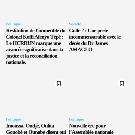
Politique
Société
Restitution de l’immeuble du
Golfe 2 : Une perte
Colonel Koffi Afenyo Tépé :
incommensurable avec le
Le HCRRUN marque une
décès du Dr James
avancée significative dans la
AMAGLO
justice et la réconciliation
nationale.
Politique
Politique
Imoussa, Oudjè, Oulita
Nouvelle ère pour
Gonobé et Ounabé disent oui
l’Assemblée nationale