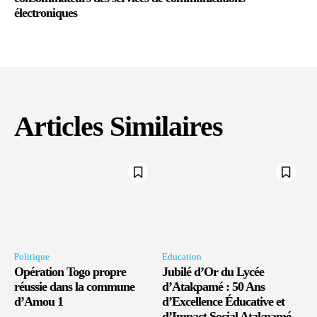
électroniques
Articles Similaires
Politique
Education
Opération Togo propre
Jubilé d’Or du Lycée
réussie dans la commune
d’Atakpamé : 50 Ans
d’Amou 1
d’Excellence Éducative et
d’Impact Social Atakpamé,