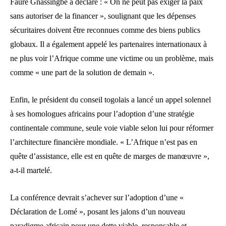
Faure Gnassingbé a déclaré : « On ne peut pas exiger la paix
sans autoriser de la financer », soulignant que les dépenses
sécuritaires doivent être reconnues comme des biens publics
globaux. Il a également appelé les partenaires internationaux à
ne plus voir l’Afrique comme une victime ou un problème, mais
comme « une part de la solution de demain ».
Enfin, le président du conseil togolais a lancé un appel solennel
à ses homologues africains pour l’adoption d’une stratégie
continentale commune, seule voie viable selon lui pour réformer
l’architecture financière mondiale. « L’Afrique n’est pas en
quête d’assistance, elle est en quête de marges de manœuvre »,
a-t-il martelé.
La conférence devrait s’achever sur l’adoption d’une «
Déclaration de Lomé », posant les jalons d’un nouveau
paradigme africain pour une dette viable, responsable et