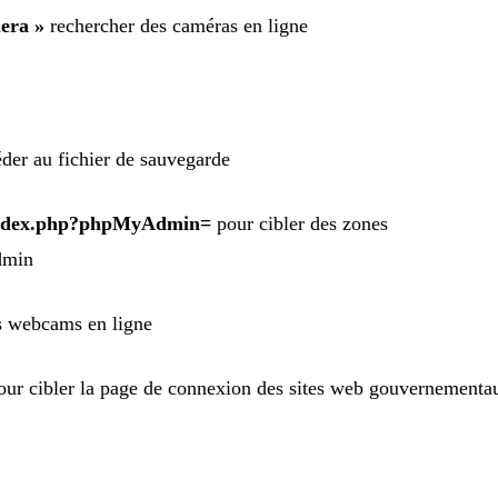
mera »
rechercher des caméras en ligne
der au fichier de sauvegarde
index.php?phpMyAdmin=
pour cibler des zones
dmin
es webcams en ligne
ur cibler la page de connexion des sites web gouvernementa