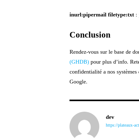
inurl:pipermail filetype:txt
: 
Conclusion
Rendez-vous sur le base de d
(GHDB)
pour plus d’info. Ret
confidentialité a nos systèmes
Google.
dev
https://plateaux-ac