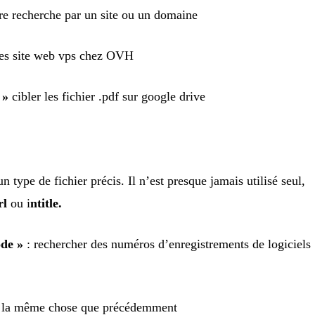
re recherche par un site ou un domaine
les site web vps chez OVH
 »
cibler les fichier .pdf sur google drive
 type de fichier précis. Il n’est presque jamais utilisé seul,
rl
ou i
ntitle.
ode »
: rechercher des numéros d’enregistrements de logiciels
 la même chose que précédemment