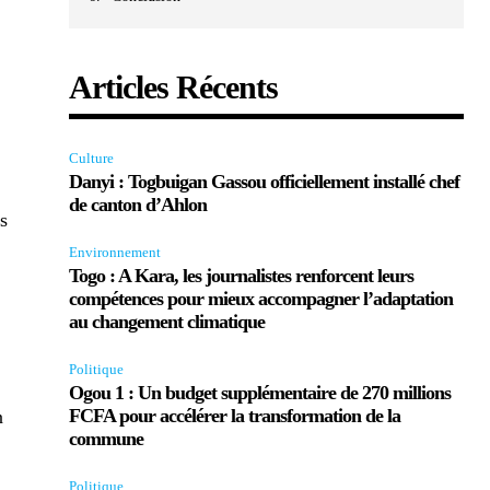
Articles Récents
Culture
Danyi : Togbuigan Gassou officiellement installé chef
de canton d’Ahlon
s
Environnement
Togo : A Kara, les journalistes renforcent leurs
compétences pour mieux accompagner l’adaptation
au changement climatique
Politique
Ogou 1 : Un budget supplémentaire de 270 millions
FCFA pour accélérer la transformation de la
n
commune
Politique