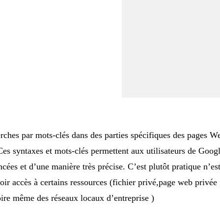
erches par mots-clés dans des parties spécifiques des pages W
.Ces syntaxes et mots-clés permettent aux utilisateurs de Goog
cées et d’une manière très précise. C’est plutôt pratique n’es
oir accès à certains ressources (fichier privé,page web privée
oire même des réseaux locaux d’entreprise )