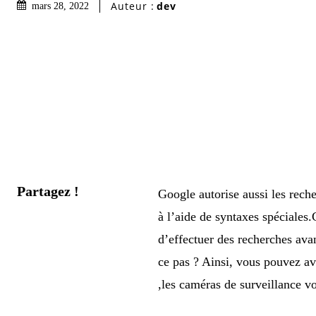
Auteur :
dev
mars 28, 2022
Partagez !
Google autorise aussi les rech
à l’aide de syntaxes spéciales
d’effectuer des recherches avan
ce pas ? Ainsi, vous pouvez av
,les caméras de surveillance v