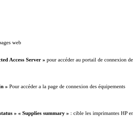
 pages web
ricted Access Server »
pour accéder au portail de connexion de
in »
Pour accéder a la page de connexion des équipements
e status » « Supplies summary »
: cible les imprimantes HP e