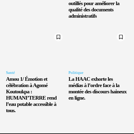
outillés pour améliorer la
qualité des documents
administratifs
Santé
Politique
Amou 1/ Émotion et
La HAAC exhorte les
célébration à Agomé
médias à l’ordre face à la
Koutoukpa :
montée des discours haineux
HUMANI’TERRE rend
en ligne.
l’eau potable accessible à
tous.