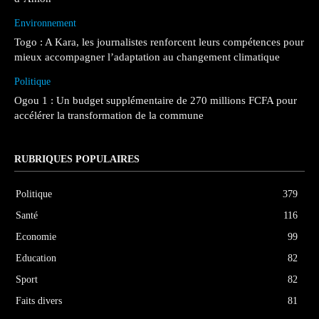
Environnement
Togo : A Kara, les journalistes renforcent leurs compétences pour
mieux accompagner l’adaptation au changement climatique
Politique
Ogou 1 : Un budget supplémentaire de 270 millions FCFA pour
accélérer la transformation de la commune
RUBRIQUES POPULAIRES
Politique
379
Santé
116
Economie
99
Education
82
Sport
82
Faits divers
81