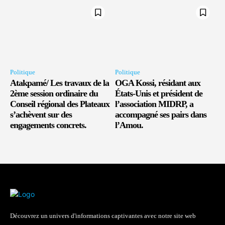
Politique
Politique
Atakpamé/ Les travaux de la
OGA Kossi, résidant aux
2ème session ordinaire du
États-Unis et président de
Conseil régional des Plateaux
l’association MIDRP, a
s’achèvent sur des
accompagné ses pairs dans
engagements concrets.
l’Amou.
Découvrez un univers d'informations captivantes avec notre site web