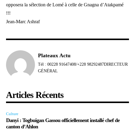
opposera la sélection de Lomé à celle de Gnagna d’Atakpamé
!!!
Jean-Marc Ashraf
Plateaux Actu
Tél : 00228 91647408/+228 98292487DIRECTEUR
GÉNÉRAL
Articles Récents
Culture
Danyi : Togbuigan Gassou officiellement installé chef de
canton d’Ahlon