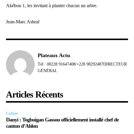
Akébou 1, les invitant à planter chacun un arbre.
Jean-Marc Ashraf
Plateaux Actu
Tél : 00228 91647408/+228 98292487DIRECTEUR
GÉNÉRAL
Articles Récents
Culture
Danyi : Togbuigan Gassou officiellement installé chef de
canton d’Ahlon