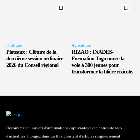
Politique
Agriculture
Plateaux : Clôture de la
RIZAO : INADES-
deuxième session ordinaire
Formation Togo ouvre la
2026 du Conseil régional
voie à 300 jeunes pour
transformer la filière rizicole.
Découvrez un univers d'informations captivantes avec notre site web
d'actualités. Plongez dans un flux constant d'articles soigneusement