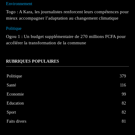
Environnement
Togo : A Kara, les journalistes renforcent leurs compétences pour
mieux accompagner l’adaptation au changement climatique
Politique
Ogou 1 : Un budget supplémentaire de 270 millions FCFA pour
accélérer la transformation de la commune
RUBRIQUES POPULAIRES
Politique
379
Santé
116
Economie
99
Education
82
Sport
82
Faits divers
81