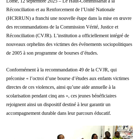
Lomé, 12 septembre 2025 – Le Haut-Commissariat à la
Réconciliation et au Renforcement de l’Unité Nationale
(HCRRUN) a franchi une nouvelle étape dans la mise en œuvre
des recommandations de la Commission Vérité, Justice et
Réconciliation (CVJR). L’institution a officiellement intégré de
nouveaux orphelins des victimes des événements sociopolitiques
de 2005 à son programme de bourses d’études.
Conformément à la recommandation 49 de la CVJR, qui
préconise « l’octroi d’une bourse d’études aux enfants victimes
directes de ces violences, ainsi qu’une aide annuelle à la
scolarisation pendant cinq ans », ces jeunes bénéficiaires
rejoignent ainsi un dispositif destiné à leur garantir un
accompagnement durable dans leur parcours éducatif.