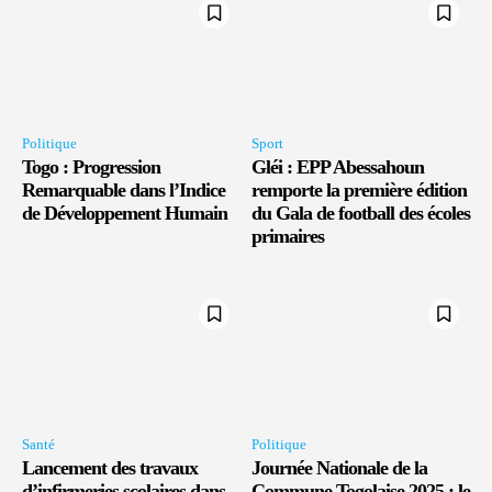
Politique
Sport
Togo : Progression
Gléi : EPP Abessahoun
Remarquable dans l’Indice
remporte la première édition
de Développement Humain
du Gala de football des écoles
primaires
Santé
Politique
Lancement des travaux
Journée Nationale de la
d’infirmeries scolaires dans
Commune Togolaise 2025 : le