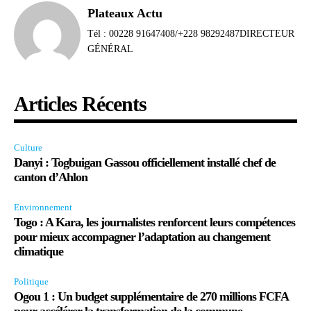
Plateaux Actu
Tél : 00228 91647408/+228 98292487DIRECTEUR
GÉNÉRAL
Articles Récents
Culture
Danyi : Togbuigan Gassou officiellement installé chef de
canton d’Ahlon
Environnement
Togo : A Kara, les journalistes renforcent leurs compétences
pour mieux accompagner l’adaptation au changement
climatique
Politique
Ogou 1 : Un budget supplémentaire de 270 millions FCFA
pour accélérer la transformation de la commune