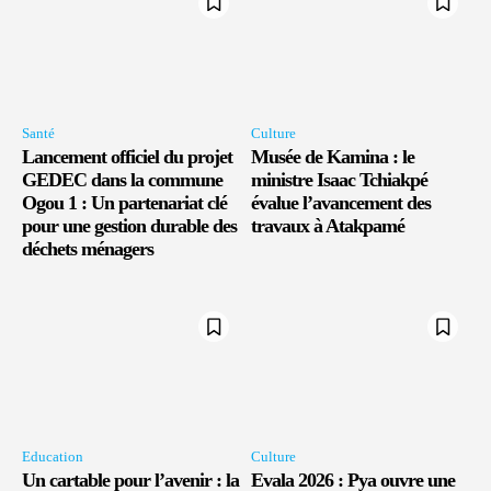
Santé
Culture
Lancement officiel du projet
Musée de Kamina : le
GEDEC dans la commune
ministre Isaac Tchiakpé
Ogou 1 : Un partenariat clé
évalue l’avancement des
pour une gestion durable des
travaux à Atakpamé
déchets ménagers
Education
Culture
Un cartable pour l’avenir : la
Evala 2026 : Pya ouvre une