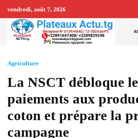
vendredi, août 7, 2026
A
Agriculture
La NSCT débloque le
paiements aux produ
coton et prépare la p
campagne