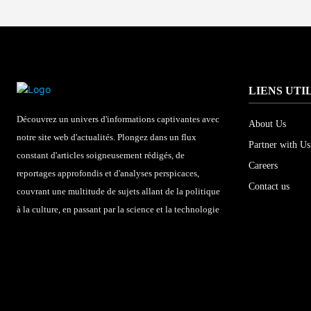
LIENS UTI
Découvrez un univers d'informations captivantes avec
About Us
notre site web d'actualités. Plongez dans un flux
Partner with Us
constant d'articles soigneusement rédigés, de
Careers
reportages approfondis et d'analyses perspicaces,
Contact us
couvrant une multitude de sujets allant de la politique
à la culture, en passant par la science et la technologie