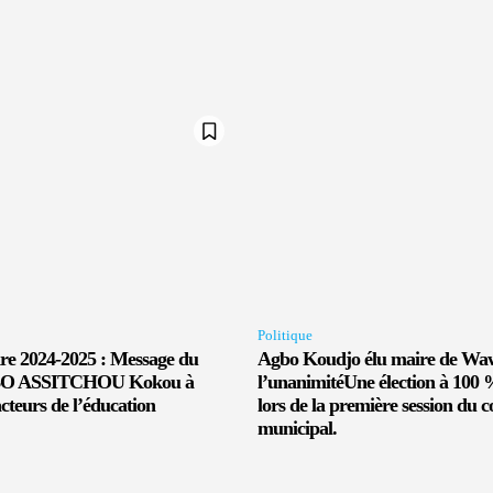
Politique
ire 2024-2025 : Message du
Agbo Koudjo élu maire de Wa
O ASSITCHOU Kokou à
l’unanimitéUne élection à 100 
acteurs de l’éducation
lors de la première session du c
municipal.