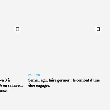
Politique
wa 3 à
Semer, agir, faire germer : le combat d’une
% en sa faveur
élue engagée.
onseil