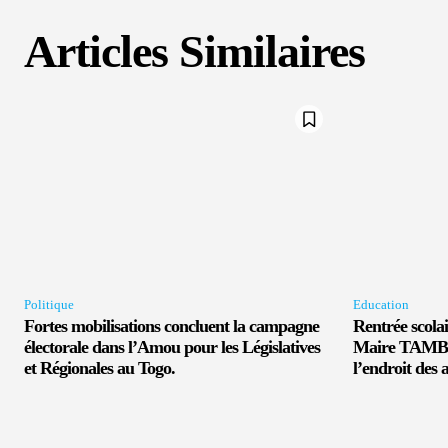
Articles Similaires
Politique
Education
Fortes mobilisations concluent la campagne
Rentrée scola
électorale dans l’Amou pour les Législatives
Maire TAMB
et Régionales au Togo.
l’endroit des 