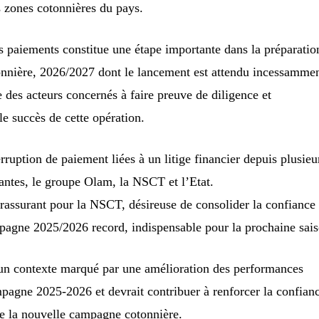
s zones cotonnières du pays.
s paiements constitue une étape importante dans la préparatio
nnière, 2026/2027 dont le lancement est attendu incessammen
 des acteurs concernés à faire preuve de diligence et
le succès de cette opération.
erruption de paiement liées à un litige financier depuis plusieu
nantes, le groupe Olam, la NSCT et l’Etat.
t rassurant pour la NSCT, désireuse de consolider la confiance
pagne 2025/2026 record, indispensable pour la prochaine sais
s un contexte marqué par une amélioration des performances
mpagne 2025-2026 et devrait contribuer à renforcer la confian
de la nouvelle campagne cotonnière.