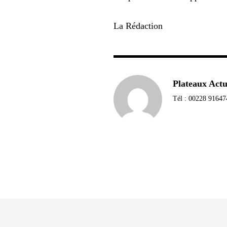
La Rédaction
Plateaux Act
Tél : 00228 91