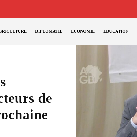
GRICULTURE
DIPLOMATIE
ECONOMIE
EDUCATION
s
cteurs de
rochaine