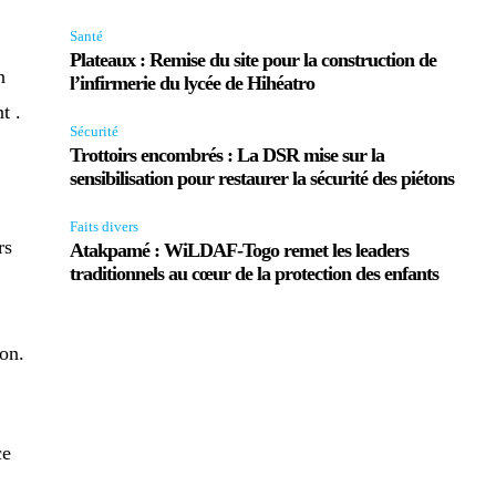
Santé
Plateaux : Remise du site pour la construction de
n
l’infirmerie du lycée de Hihéatro
t .
Sécurité
Trottoirs encombrés : La DSR mise sur la
sensibilisation pour restaurer la sécurité des piétons
Faits divers
rs
Atakpamé : WiLDAF-Togo remet les leaders
traditionnels au cœur de la protection des enfants
on.
ce