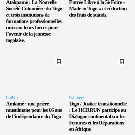
Atakpamé : La Nouvelle
Entrée Libre à la 5è Foire «
Société Cotonnière du Togo
Made in Togo » et réduction
et trois institutions de
des frais de stands.
formations professionnelles
unissent leurs forces pour
l’avenir de la jeunesse
togolaise.
Culture
Politique
Amlamé : une prière
Togo / Justice transitionnelle
musulmane pour les 66 ans
: Le HCRRUN participe au
de l’indépendance du Togo
Dialogue continental sur les
Femmes et les Réparations
en Afrique