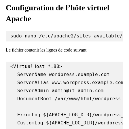
Configuration de l’hôte virtuel
Apache
sudo nano /etc/apache2/sites-available/wo
Le fichier contenir les lignes de code suivant.
<VirtualHost *:80>

   ServerName wordpress.example.com

   ServerAlias www.wordpress.example.com

   ServerAdmin 
admin@it-admin.com
   DocumentRoot /var/www/html/wordpress

   ErrorLog ${APACHE_LOG_DIR}/wordpress_er
   CustomLog ${APACHE_LOG_DIR}/wordpress_a