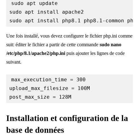
sudo apt update

sudo apt install apache2

sudo apt install php8.1 php8.1-common php
Une fois installé, vous devez configurer le fichier php.ini comme
suit: éditer le fichier a partir de cette commande
sudo nano
/etc/php/8.1/apache2/php.ini
puis ajouter les lignes de code
suivant.
max_execution_time = 300

upload_max_filesize = 100M

post_max_size = 128M
Installation et configuration de la
base de données