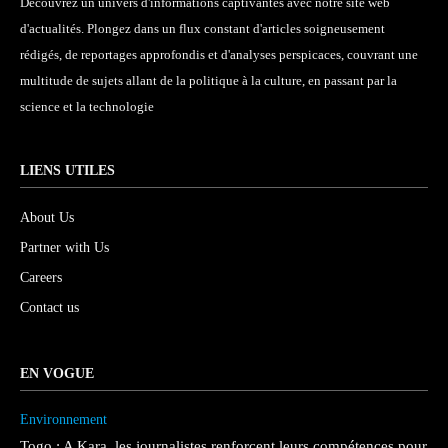
Découvrez un univers d'informations captivantes avec notre site web
d'actualités. Plongez dans un flux constant d'articles soigneusement
rédigés, de reportages approfondis et d'analyses perspicaces, couvrant une
multitude de sujets allant de la politique à la culture, en passant par la
science et la technologie
LIENS UTILES
About Us
Partner with Us
Careers
Contact us
EN VOGUE
Environnement
Togo : A Kara, les journalistes renforcent leurs compétences pour