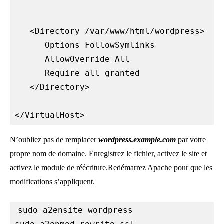
   <Directory /var/www/html/wordpress>

      Options FollowSymlinks

      AllowOverride All

      Require all granted

   </Directory>

</VirtualHost>
N’oubliez pas de remplacer
wordpress.example.com
par votre
propre nom de domaine. Enregistrez le fichier, activez le site et
activez le module de réécriture.Redémarrez Apache pour que les
modifications s’appliquent.
sudo a2ensite wordpress
