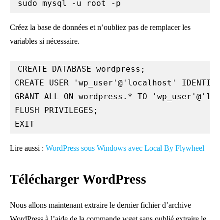
sudo mysql -u root -p
Créez la base de données et n’oubliez pas de remplacer les
variables si nécessaire.
CREATE DATABASE wordpress;

CREATE USER 'wp_user'@'localhost' IDENTIFI
GRANT ALL ON wordpress.* TO 'wp_user'@'loc
FLUSH PRIVILEGES;

EXIT
Lire aussi :
WordPress sous Windows avec Local By Flywheel
Télécharger WordPress
Nous allons maintenant extraire le dernier fichier d’archive
WordPress à l’aide de la commande wget sans oublié extraire le