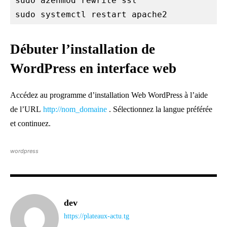
sudo a2enmod rewrite ssl

sudo systemctl restart apache2
Débuter l’installation de
WordPress en interface web
Accédez au programme d’installation Web WordPress à l’aide
de l’URL
http://nom_domaine
. Sélectionnez la langue préférée
et continuez.
wordpress
dev
https://plateaux-actu.tg