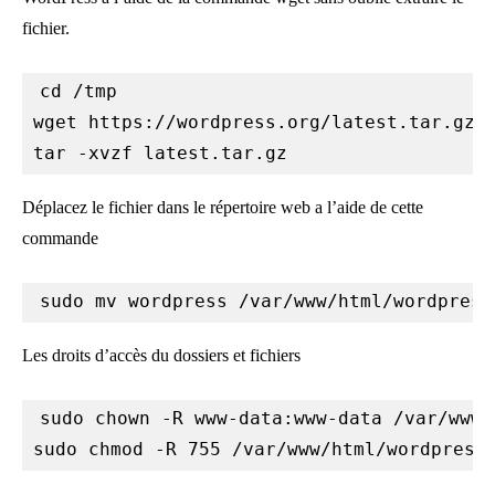
fichier.
cd /tmp

wget https://wordpress.org/latest.tar.gz

tar -xvzf latest.tar.gz
Déplacez le fichier dans le répertoire web a l’aide de cette
commande
sudo mv wordpress /var/www/html/wordpress
Les droits d’accès du dossiers et fichiers
sudo chown -R www-data:www-data /var/www/
sudo chmod -R 755 /var/www/html/wordpress