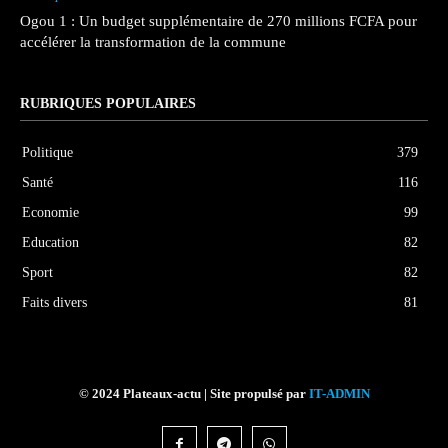
Ogou 1 : Un budget supplémentaire de 270 millions FCFA pour
accélérer la transformation de la commune
RUBRIQUES POPULAIRES
Politique
379
Santé
116
Economie
99
Education
82
Sport
82
Faits divers
81
© 2024 Plateaux-actu | Site propulsé par
IT-ADMIN