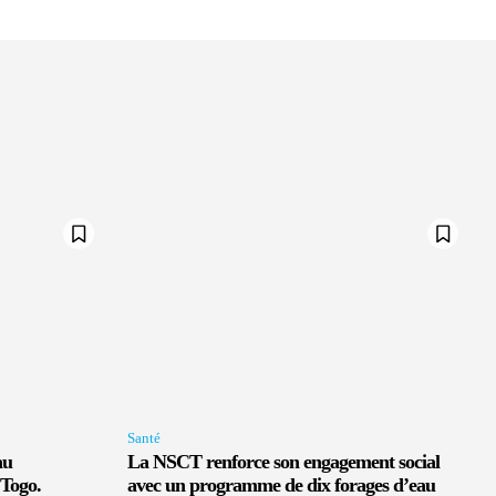
Santé
au
La NSCT renforce son engagement social
 Togo.
avec un programme de dix forages d’eau