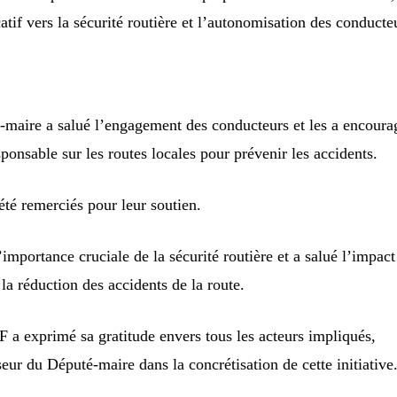
catif vers la sécurité routière et l’autonomisation des conducte
-maire a salué l’engagement des conducteurs et les a encoura
onsable sur les routes locales pour prévenir les accidents.
été remerciés pour leur soutien.
mportance cruciale de la sécurité routière et a salué l’impact
 la réduction des accidents de la route.
a exprimé sa gratitude envers tous les acteurs impliqués,
seur du Député-maire dans la concrétisation de cette initiative