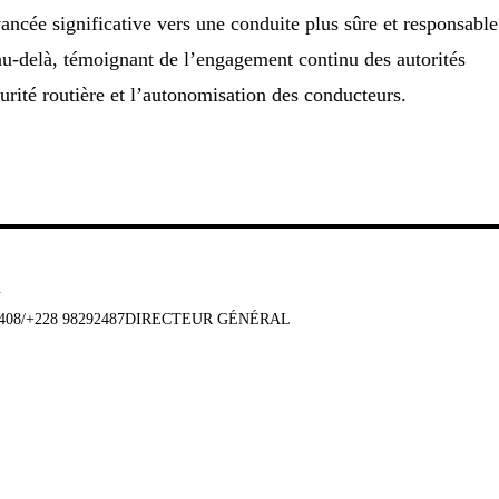
ncée significative vers une conduite plus sûre et responsable
au-delà, témoignant de l’engagement continu des autorités
urité routière et l’autonomisation des conducteurs.
u
647408/+228 98292487DIRECTEUR GÉNÉRAL