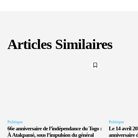
Articles Similaires
Politique
Politique
66e anniversaire de l’indépendance du Togo :
Le 14 avril 2
À Atakpamé, sous l’impulsion du général
anniversaire 