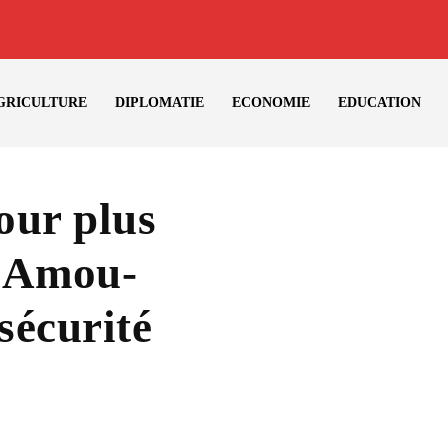
GRICULTURE
DIPLOMATIE
ECONOMIE
EDUCATION
our plus
à Amou-
sécurité