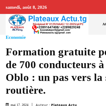
samedi, août 8, 2026
A
Economie
Formation gratuite p
de 700 conducteurs 
Oblo : un pas vers la 
routière.
Auteur :
Plateaux Actu
mai 17, 2024