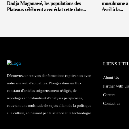
Dadja Maganawé, les populations des
musulmane a é
Plateaux célèbrent avec éclat cette date...
Avril à la...
LIENS UTI
Découvrez un univers d'informations captivantes avec
About Us
notre site web d'actualités. Plongez dans un flux
Partner with Us
constant d'articles soigneusement rédigés, de
Careers
reportages approfondis et d'analyses perspicaces,
Contact us
couvrant une multitude de sujets allant de la politique
à la culture, en passant par la science et la technologie