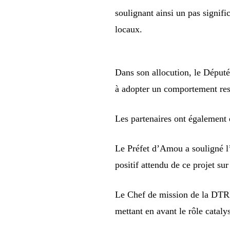
soulignant ainsi un pas signifi
locaux.
Dans son allocution, le Député
à adopter un comportement resp
Les partenaires ont également 
Le Préfet d’Amou a souligné l’i
positif attendu de ce projet sur
Le Chef de mission de la DTRF 
mettant en avant le rôle cataly