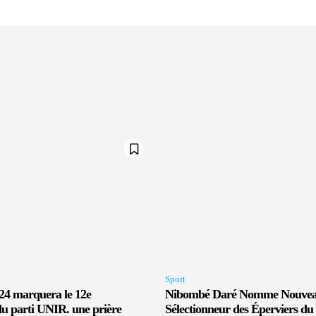
Sport
024 marquera le 12e
Nibombé Daré Nomme Nouve
du parti UNIR. une prière
Sélectionneur des Éperviers du