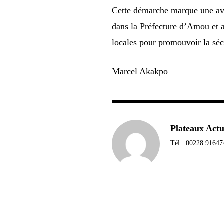
Cette démarche marque une ava
dans la Préfecture d’Amou et 
locales pour promouvoir la séc
Marcel Akakpo
Plateaux Act
Tél : 00228 91