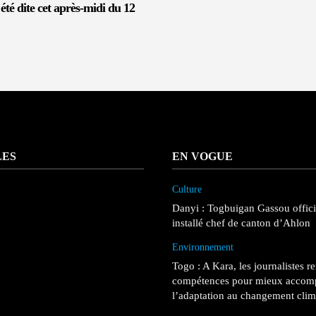
té dite cet après-midi du 12
LES
EN VOGUE
Culture
Danyi : Togbuigan Gassou offic
installé chef de canton d’Ahlon
Environnement
Togo : A Kara, les journalistes r
compétences pour mieux accom
l’adaptation au changement clim