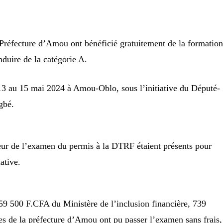
 Préfecture d’Amou ont bénéficié gratuitement de la formatio
nduire de la catégorie A.
13 au 15 mai 2024 à Amou-Oblo, sous l’initiative du Député-
gbé.
eur de l’examen du permis à la DTRF étaient présents pour
ative.
59 500 F.CFA du Ministère de l’inclusion financière, 739
s de la préfecture d’Amou ont pu passer l’examen sans frais,