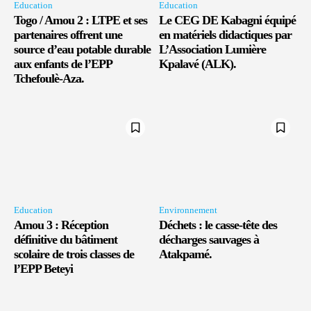
Education
Education
Togo / Amou 2 : LTPE et ses
Le CEG DE Kabagni équipé
partenaires offrent une
en matériels didactiques par
source d’eau potable durable
L’Association Lumière
aux enfants de l’EPP
Kpalavé (ALK).
Tchefoulè-Aza.
Education
Environnement
Amou 3 : Réception
Déchets : le casse-tête des
définitive du bâtiment
décharges sauvages à
scolaire de trois classes de
Atakpamé.
l’EPP Beteyi