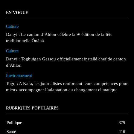
EN VOGUE
Culture
Danyi : Le canton d’Ahlon célèbre la 9ᵉ édition de la fête
traditionnelle Ònànà
Culture
Danyi : Togbuigan Gassou officiellement installé chef de canton
d’Ahlon
Environnement
Togo : A Kara, les journalistes renforcent leurs compétences pour
mieux accompagner l’adaptation au changement climatique
RUBRIQUES POPULAIRES
Politique
379
Santé
116