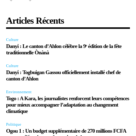
Articles Récents
Culture
Danyi : Le canton d’Ahlon célèbre la 9ᵉ édition de la fête
traditionnelle Ònànà
Culture
Danyi : Togbuigan Gassou officiellement installé chef de
canton d’Ahlon
Environnement
Togo : A Kara, les journalistes renforcent leurs compétences
pour mieux accompagner l’adaptation au changement
climatique
Politique
Ogou 1 : Un budget supplémentaire de 270 millions FCFA