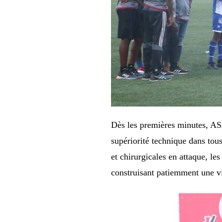
Dès les premières minutes, AS
supériorité technique dans tou
et chirurgicales en attaque, le
construisant patiemment une vi