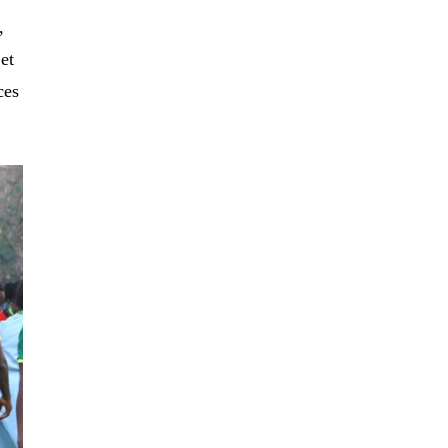
,
et
ces