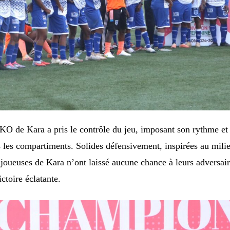
KO de Kara a pris le contrôle du jeu, imposant son rythme et
s les compartiments. Solides défensivement, inspirées au mili
s joueuses de Kara n’ont laissé aucune chance à leurs adversair
ctoire éclatante.