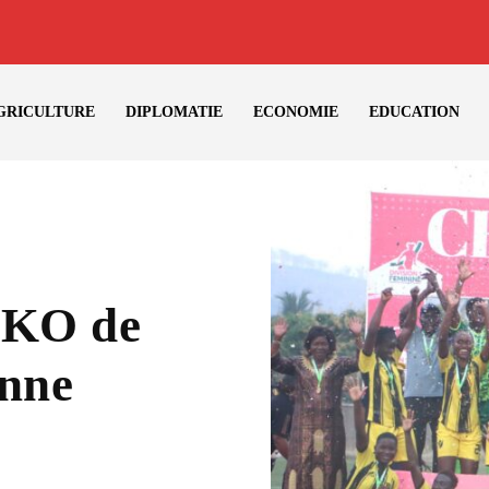
GRICULTURE
DIPLOMATIE
ECONOMIE
EDUCATION
ASKO de
onne