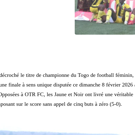
croché le titre de championne du Togo de football féminin,
une finale à sens unique disputée ce dimanche 8 février 2026
pposées à OTR FC, les Jaune et Noir ont livré une véritable
posant sur le score sans appel de cinq buts à zéro (5-0).