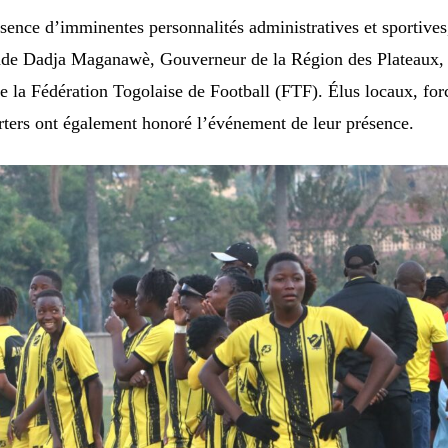
ésence d’imminentes personnalités administratives et sportives
ade Dadja Maganawè, Gouverneur de la Région des Plateaux, 
e la Fédération Togolaise de Football (FTF). Élus locaux, for
rters ont également honoré l’événement de leur présence.