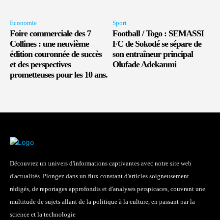
Economie
Sport
Foire commerciale des 7
Football / Togo : SEMASSI
Collines : une neuvième
FC de Sokodé se sépare de
édition couronnée de succès
son entraîneur principal
et des perspectives
Olufade Adekanmi
prometteuses pour les 10 ans.
Découvrez un univers d'informations captivantes avec notre site web
d'actualités. Plongez dans un flux constant d'articles soigneusement
rédigés, de reportages approfondis et d'analyses perspicaces, couvrant une
multitude de sujets allant de la politique à la culture, en passant par la
science et la technologie