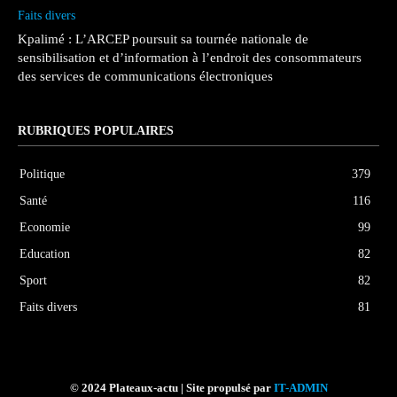
Faits divers
Kpalimé : L’ARCEP poursuit sa tournée nationale de
sensibilisation et d’information à l’endroit des consommateurs
des services de communications électroniques
RUBRIQUES POPULAIRES
Politique
379
Santé
116
Economie
99
Education
82
Sport
82
Faits divers
81
© 2024 Plateaux-actu | Site propulsé par
IT-ADMIN