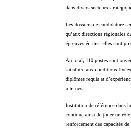
dans divers secteurs stratégiqu
Les dossiers de candidature se
qu’aux directions régionales d
épreuves écrites, elles sont p
Au total, 110 postes sont ouve
satisfaire aux conditions fixée
diplômes requis et d’expérienc
internes.
Institution de référence dans l
continue ainsi de jouer un rôle
renforcement des capacités de 