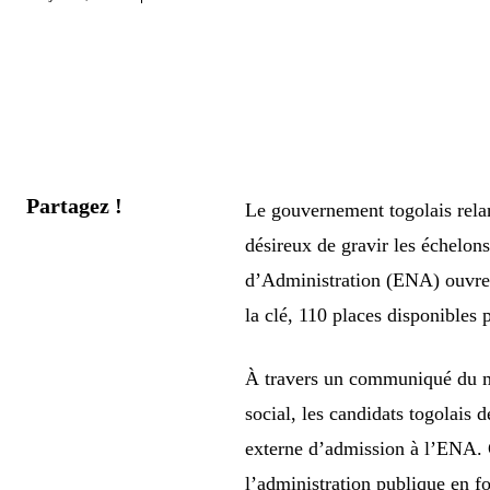
Partagez !
Le gouvernement togolais relan
désireux de gravir les échelon
d’Administration (ENA) ouvre o
la clé, 110 places disponibles 
À travers un communiqué du mi
social, les candidats togolais 
externe d’admission à l’ENA. 
l’administration publique en f