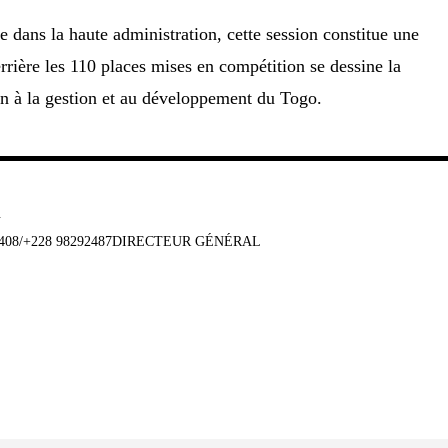
re dans la haute administration, cette session constitue une
rière les 110 places mises en compétition se dessine la
in à la gestion et au développement du Togo.
u
647408/+228 98292487DIRECTEUR GÉNÉRAL