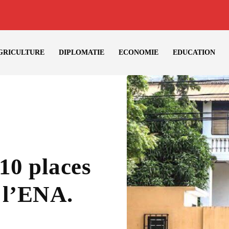
GRICULTURE
DIPLOMATIE
ECONOMIE
EDUCATION
10 places
r l’ENA.