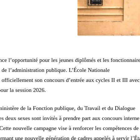
ce l’opportunité pour les jeunes diplômés et les fonctionnair
s de l’administration publique. L’École Nationale
fficiellement son concours d’entrée aux cycles II et III avec
pour la session 2026.
nistère de la Fonction publique, du Travail et du Dialogue
des deux sexes sont invités à prendre part aux concours interne
Cette nouvelle campagne vise à renforcer les compétences de
ormant une nouvelle génération de cadres appelés à servir l’Ét