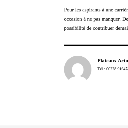
Pour les aspirants à une carriè
occasion à ne pas manquer. Der
possibilité de contribuer dema
Plateaux Act
Tél : 00228 91