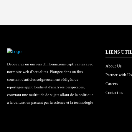
LIENS UTI
Découvrez un univers d'informations captivantes avec
About Us
notre site web d'actualités. Plongez dans un flux
Partner with Us
constant d'articles soigneusement rédigés, de
Careers
reportages approfondis et d'analyses perspicaces,
Contact us
couvrant une multitude de sujets allant de la politique
à la culture, en passant par la science et la technologie