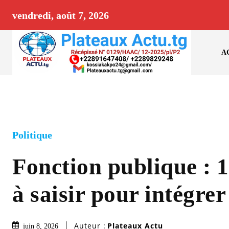
vendredi, août 7, 2026
A
Politique
Fonction publique : 1
à saisir pour intégre
Auteur :
Plateaux Actu
juin 8, 2026