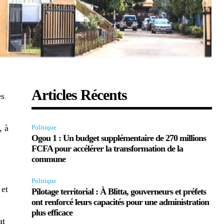
Articles Récents
es
, à
Politique
Ogou 1 : Un budget supplémentaire de 270 millions
FCFA pour accélérer la transformation de la
commune
Politique
 et
Pilotage territorial : À Blitta, gouverneurs et préfets
ont renforcé leurs capacités pour une administration
plus efficace
at