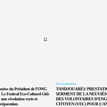
Environnement
lusive du Président de l’ONG
TANDJOUARÉ1/ PRESTATI
 Le Festival Eco-Culturel Gléi-
SERMENT DE LA NEUVIÈ
ne révolution verte et
DES VOLONTAIRES D’E
préparation.
CITOYEN (VEC) POUR L’AN