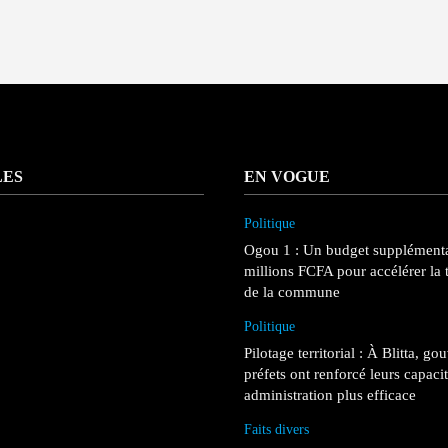
LES
EN VOGUE
Politique
Ogou 1 : Un budget supplémenta
millions FCFA pour accélérer la 
de la commune
Politique
Pilotage territorial : À Blitta, go
préfets ont renforcé leurs capaci
administration plus efficace
Faits divers