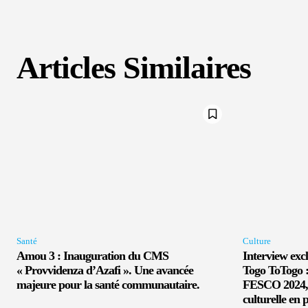
Articles Similaires
Santé
Culture
Amou 3 : Inauguration du CMS
Interview exc
« Provvidenza d’Azafi ». Une avancée
Togo ToTogo :
majeure pour la santé communautaire.
FESCO 2024, u
culturelle en 