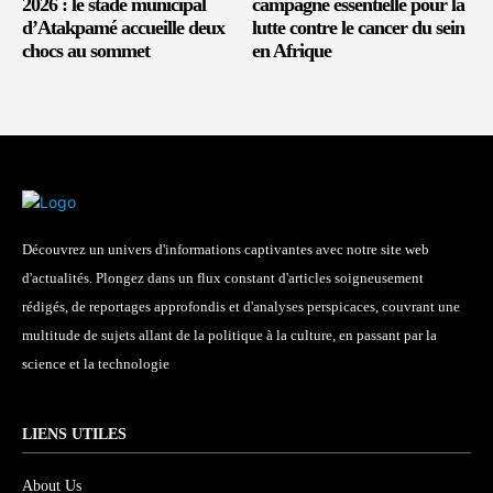
2026 : le stade municipal
campagne essentielle pour la
d’Atakpamé accueille deux
lutte contre le cancer du sein
chocs au sommet
en Afrique
Découvrez un univers d'informations captivantes avec notre site web
d'actualités. Plongez dans un flux constant d'articles soigneusement
rédigés, de reportages approfondis et d'analyses perspicaces, couvrant une
multitude de sujets allant de la politique à la culture, en passant par la
science et la technologie
LIENS UTILES
About Us