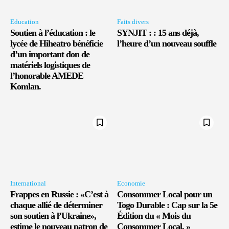
Education
Faits divers
Soutien à l’éducation : le
SYNJIT : : 15 ans déjà,
lycée de Hiheatro bénéficie
l’heure d’un nouveau souffle
d’un important don de
matériels logistiques de
l’honorable AMEDE
Komlan.
International
Economie
Frappes en Russie : «C’est à
Consommer Local pour un
chaque allié de déterminer
Togo Durable : Cap sur la 5e
son soutien à l’Ukraine»,
Édition du « Mois du
estime le nouveau patron de
Consommer Local. »