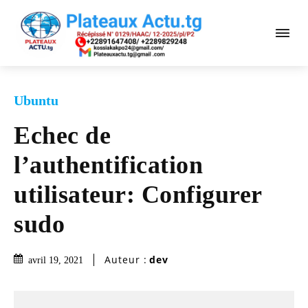
Ubuntu
Echec de
l’authentification
utilisateur: Configurer
sudo
Auteur :
dev
avril 19, 2021