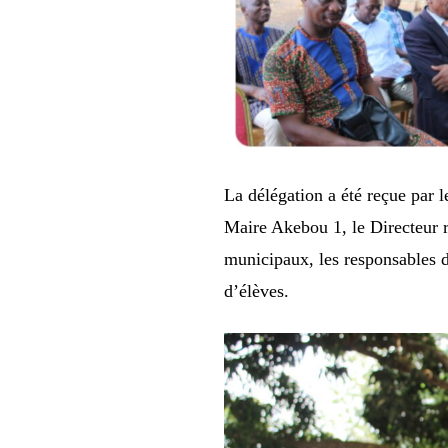
La délégation a été reçue pa
Maire Akebou 1, le Directeur r
municipaux, les responsables d
d’élèves.