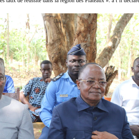
es taux de réussite dans la région des Plateaux ». a t’il déclar