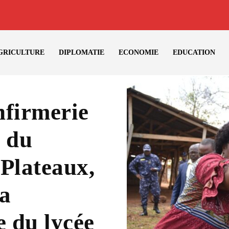
GRICULTURE
DIPLOMATIE
ECONOMIE
EDUCATION
nfirmerie
t du
 Plateaux,
a
e du lycée