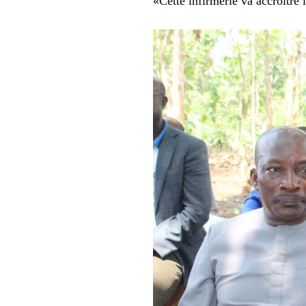
«Cette infirmerie va accroître l