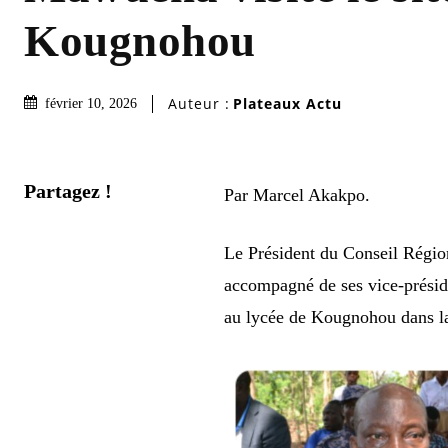
Kougnohou
Auteur :
Plateaux Actu
février 10, 2026
Partagez !
Par Marcel Akakpo.
Le Président du Conseil Ré
accompagné de ses vice-présiden
au lycée de Kougnohou dans la p