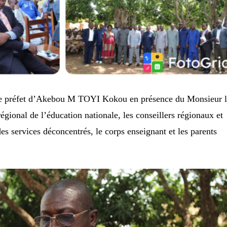
r le préfet d’Akebou M TOYI Kokou en présence du Monsieur 
égional de l’éducation nationale, les conseillers régionaux et
es services déconcentrés, le corps enseignant et les parents