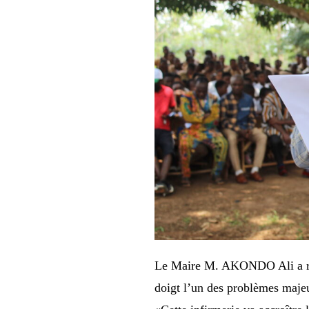
Le Maire M. AKONDO Ali a rem
doigt l’un des problèmes majeu