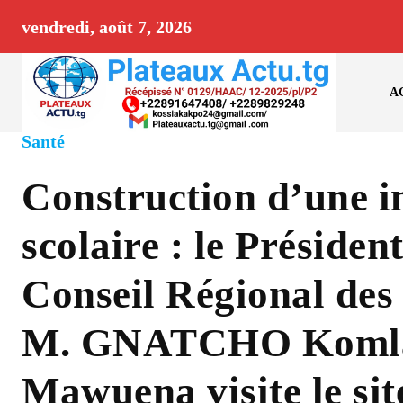
vendredi, août 7, 2026
A
Santé
Construction d’une i
scolaire : le Présiden
Conseil Régional des
M. GNATCHO Koml
Mawuena visite le sit