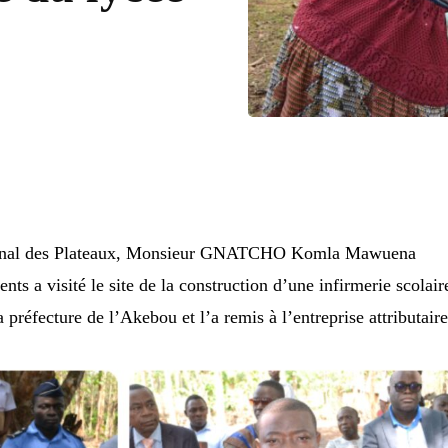
gional des Plateaux, Monsieur GNATCHO Komla Mawuena
ts a visité le site de la construction d’une infirmerie scolair
réfecture de l’Akebou et l’a remis à l’entreprise attributaire