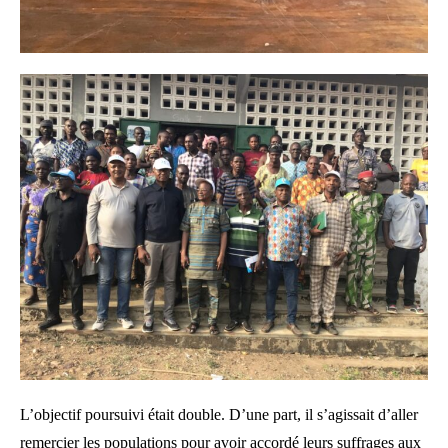
L’objectif poursuivi était double. D’une part, il s’agissait d’aller
remercier les populations pour avoir accordé leurs suffrages aux