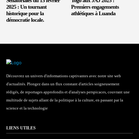
Sénatoriales du 15 février
Togo aux JAJ 2025 :
2025 : Un tournant
Premiers engagements
historique pour la
athlétiques à Luanda
démocratie locale.
Découvrez un univers d'informations captivantes avec notre site web
d'actualités. Plongez dans un flux constant d'articles soigneusement
rédigés, de reportages approfondis et d'analyses perspicaces, couvrant une
multitude de sujets allant de la politique à la culture, en passant par la
science et la technologie
LIENS UTILES