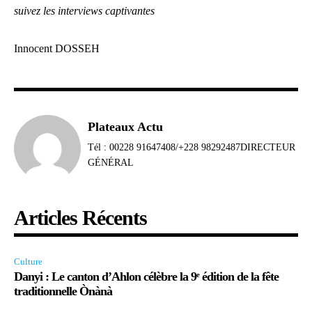
suivez les interviews captivantes
Innocent DOSSEH
Plateaux Actu
Tél : 00228 91647408/+228 98292487DIRECTEUR
GÉNÉRAL
Articles Récents
Culture
Danyi : Le canton d’Ahlon célèbre la 9ᵉ édition de la fête
traditionnelle Ònànà