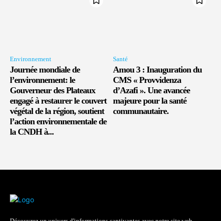
Environnement
Santé
Journée mondiale de
Amou 3 : Inauguration du
l’environnement: le
CMS « Provvidenza
Gouverneur des Plateaux
d’Azafi ». Une avancée
engagé à restaurer le couvert
majeure pour la santé
végétal de la région, soutient
communautaire.
l’action environnementale de
la CNDH à...
Découvrez un univers d'informations captivantes avec notre site web