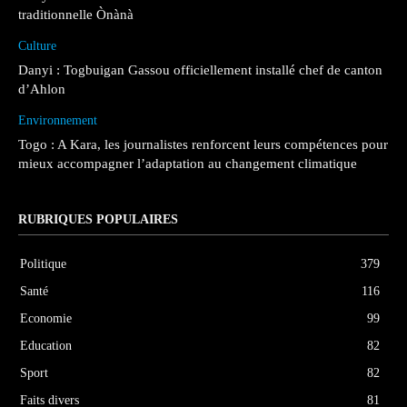
traditionnelle Ònànà
Culture
Danyi : Togbuigan Gassou officiellement installé chef de canton
d’Ahlon
Environnement
Togo : A Kara, les journalistes renforcent leurs compétences pour
mieux accompagner l’adaptation au changement climatique
RUBRIQUES POPULAIRES
Politique
379
Santé
116
Economie
99
Education
82
Sport
82
Faits divers
81