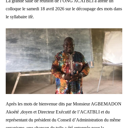
La grande salle de réunion de l’ONG ACATBLI a abrité un
colloque le samedi 18 avril 2026 sur le découpage des mots dans
le syllabaire ifè.
Après les mots de bienvenue dits par Monsieur AGBEMADON
Akoété ,doyen et Directeur Exécutif de l’ACATBLI et du
représentant du président du Conseil d’Administration du même
organisme, une chanson de toile a été entonnée pour la