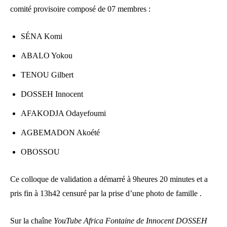
comité provisoire composé de 07 membres :
SÉNA Komi
⁠ABALO Yokou
⁠TENOU Gilbert
⁠DOSSEH Innocent
⁠AFAKODJA Odayefoumi
⁠AGBEMADON Akoété
⁠OBOSSOU
Ce colloque de validation a démarré à 9heures 20 minutes et a
pris fin à 13h42 censuré par la prise d’une photo de famille .
Sur la chaîne
YouTube Africa Fontaine de Innocent DOSSEH