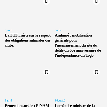
Sport
Santé
La FTF insiste sur le respect
Amlamé : mobilisation
des obligations salariales des
générale pour
clubs.
l’assainissement du site du
défilé du 66e anniversaire de
l’indépendance du Togo
Santé
Sécurité
Protection sociale : l’INAM
Lomé : Le ministre de la