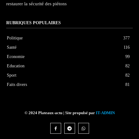
restaurer la sécurité des piétons
RUBRIQUES POPULAIRES
Politique
377
Santé
116
Economie
99
Education
82
Sport
82
Faits divers
81
© 2024 Plateaux-actu | Site propulsé par
IT-ADMIN