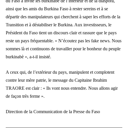
du Faso a invité les burkinabè de l’intérieur et de la diaspora,
ainsi que les amis du Burkina Faso à rester sereins et à se
départir des manipulateurs qui cherchent à saper les efforts de la
Transition et à déstabiliser le Burkina. Aux investisseurs, le
Président du Faso tient un discours clair et rassure que le pays
reste un pays fréquentable. « N’écoutez pas les fake news. Nous
sommes là et continuons de travailler pour le bonheur du peuple
burkinabè », a-t-il insisté.
A ceux qui, de l’extérieur du pays, manipulent et complotent
contre leur mère patrie, le message du Capitaine Ibrahim
TRAORE est clair : « Ils vont nous entendre. Nous allons agir
de façon très ferme ».
Direction de la Communication de la Presse du Faso