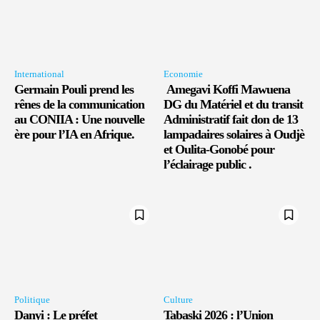
International
Economie
Germain Pouli prend les
Amegavi Koffi Mawuena
rênes de la communication
DG du Matériel et du transit
au CONIIA : Une nouvelle
Administratif fait don de 13
ère pour l’IA en Afrique.
lampadaires solaires à Oudjè
et Oulita-Gonobé pour
l’éclairage public .
Politique
Culture
Danyi : Le préfet
Tabaski 2026 : l’Union