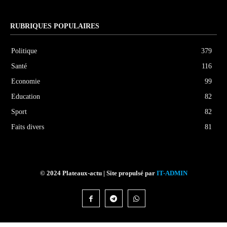
RUBRIQUES POPULAIRES
Politique
379
Santé
116
Economie
99
Education
82
Sport
82
Faits divers
81
© 2024 Plateaux-actu | Site propulsé par
IT-ADMIN