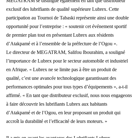
MEGATRAM se distingue également en tant que distributeur
exclusif des lubrifiants de qualité supérieure Lubrex. Cette
participation au Tournoi de Tabaski représente ainsi une double
opportunité pour l’entreprise : « soutenir cet événement sportif
de premier plan tout en présentant Lubrex aux résidents
d’Atakpamé et à l’ensemble de la préfecture de l’Ogou ».
Le directeur de MEGATRAM, Salifou Ibourahim, a souligné
l’importance de Lubrex pour le secteur automobile et industriel
en Afrique. « Lubrex ne se limite pas à être un produit de
qualité, c’est une avancée technologique garantissant des
performances optimales pour tous types d’équipements », a-t-il
affirmé. « En tant que distributeur exclusif, nous nous engageons
à faire découvrir les lubrifiants Lubrex aux habitants
d’Atakpamé et de l’Ogou, en leur proposant un produit qui
accroît la durabilité et l’efficacité de leurs moteurs. »
Il a mis en avant les avantages des Lubrifiants Lubrex,