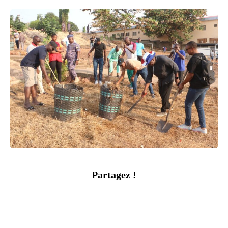
Partagez !