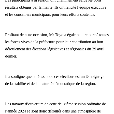
Les participants à la session ont unanimement salué les bons
résultats obtenus par la mairie. Ils ont félicité l’équipe exécutive
et les conseillers municipaux pour leurs efforts soutenus.
Profitant de cette occasion, Mr Toyo a également remercié toutes
les forces vives de la préfecture pour leur contribution au bon
déroulement des élections législatives et régionales du 29 avril
dernier.
Il a souligné que la réussite de ces élections est un témoignage
de la stabilité et de la maturité démocratique de la région.
Les travaux d’ouverture de cette deuxième session ordinaire de
l’année 2024 se sont donc déroulés dans une atmosphère de