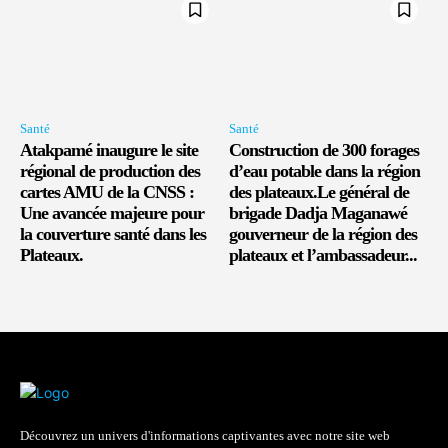
Santé
Santé
Atakpamé inaugure le site
Construction de 300 forages
régional de production des
d’eau potable dans la région
cartes AMU de la CNSS :
des plateaux.Le général de
Une avancée majeure pour
brigade Dadja Maganawé
la couverture santé dans les
gouverneur de la région des
Plateaux.
plateaux et l’ambassadeur...
Découvrez un univers d'informations captivantes avec notre site web