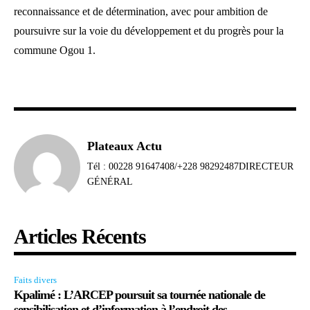
reconnaissance et de détermination, avec pour ambition de
poursuivre sur la voie du développement et du progrès pour la
commune Ogou 1.
Plateaux Actu
Tél : 00228 91647408/+228 98292487DIRECTEUR
GÉNÉRAL
Articles Récents
Faits divers
Kpalimé : L’ARCEP poursuit sa tournée nationale de
sensibilisation et d’information à l’endroit des