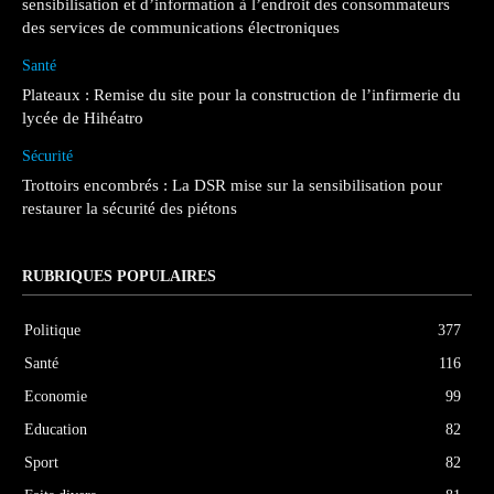
sensibilisation et d’information à l’endroit des consommateurs
des services de communications électroniques
Santé
Plateaux : Remise du site pour la construction de l’infirmerie du
lycée de Hihéatro
Sécurité
Trottoirs encombrés : La DSR mise sur la sensibilisation pour
restaurer la sécurité des piétons
RUBRIQUES POPULAIRES
Politique
377
Santé
116
Economie
99
Education
82
Sport
82