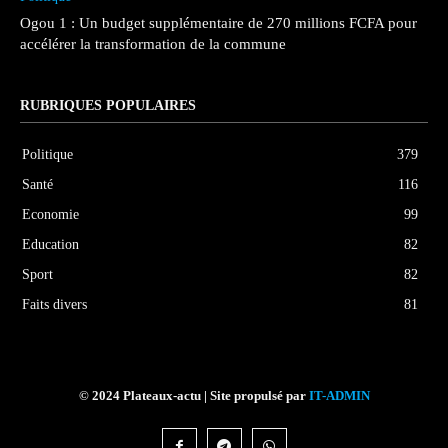
Ogou 1 : Un budget supplémentaire de 270 millions FCFA pour
accélérer la transformation de la commune
RUBRIQUES POPULAIRES
Politique
379
Santé
116
Economie
99
Education
82
Sport
82
Faits divers
81
© 2024 Plateaux-actu | Site propulsé par
IT-ADMIN