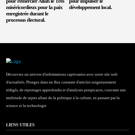
pour remercier Allah le Très
pour impulser le
miséricordieux pour la paix
développement local.
enregistrée durant le
processus électoral.
Découvrez un univers d'informations captivantes avec notre site web
d'actualités. Plongez dans un flux constant d'articles soigneusement
rédigés, de reportages approfondis et d'analyses perspicaces, couvrant une
multitude de sujets allant de la politique à la culture, en passant par la
science et la technologie
LIENS UTILES