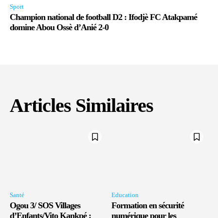
Sport
Champion national de football D2 : Ifodjè FC Atakpamé
domine Abou Ossè d’Anié 2-0
Articles Similaires
Santé
Education
Ogou 3/ SOS Villages
Formation en sécurité
d’Enfants/Vito Kankpé :
numérique pour les