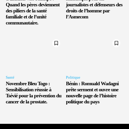
Quand les pères deviennent
journalistes et défenseurs des
des piliers de la santé
droits de l’homme par
familiale et de l’unité
l’Asmecom
communautaire.
Santé
Politique
Novembre Bleu Togo :
Bénin : Romuald Wadagni
Sensibilisation réussie à
prête serment et ouvre une
Tsévié pour la prévention du
nouvelle page de l’histoire
cancer de la prostate.
politique du pays