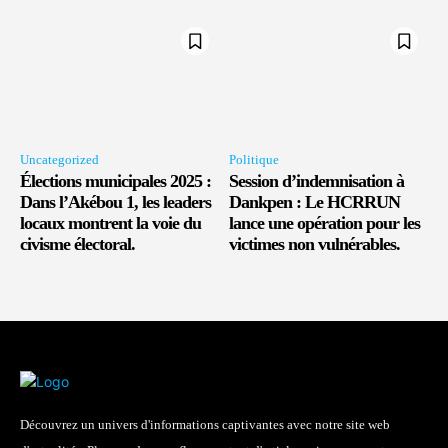
Uncategorized
Politique
Élections municipales 2025 :
Session d’indemnisation à
Dans l’Akébou 1, les leaders
Dankpen : Le HCRRUN
locaux montrent la voie du
lance une opération pour les
civisme électoral.
victimes non vulnérables.
Découvrez un univers d'informations captivantes avec notre site web