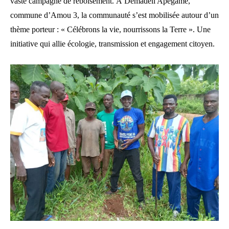
vaste campagne de reboisement. À Démadeli Apégamé,
commune d’Amou 3, la communauté s’est mobilisée autour d’un
thème porteur : « Célébrons la vie, nourrissons la Terre ». Une
initiative qui allie écologie, transmission et engagement citoyen.