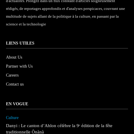
d'actualités. Plongez dans un flux constant d'articles soigneusement
rédigés, de reportages approfondis et d'analyses perspicaces, couvrant une
multitude de sujets allant de la politique à la culture, en passant par la
science et la technologie
LIENS UTILES
About Us
Partner with Us
Careers
Contact us
EN VOGUE
Culture
Danyi : Le canton d’Ahlon célèbre la 9ᵉ édition de la fête
traditionnelle Ònànà