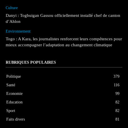
Culture
Danyi : Togbuigan Gassou officiellement installé chef de canton
d’Ahlon
Environnement
Togo : A Kara, les journalistes renforcent leurs compétences pour
mieux accompagner l’adaptation au changement climatique
RUBRIQUES POPULAIRES
Politique
379
Santé
116
Economie
99
Education
82
Sport
82
Faits divers
81