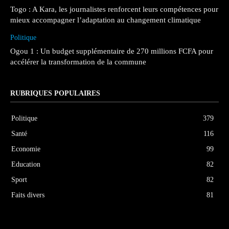
Togo : A Kara, les journalistes renforcent leurs compétences pour
mieux accompagner l’adaptation au changement climatique
Politique
Ogou 1 : Un budget supplémentaire de 270 millions FCFA pour
accélérer la transformation de la commune
RUBRIQUES POPULAIRES
Politique
379
Santé
116
Economie
99
Education
82
Sport
82
Faits divers
81