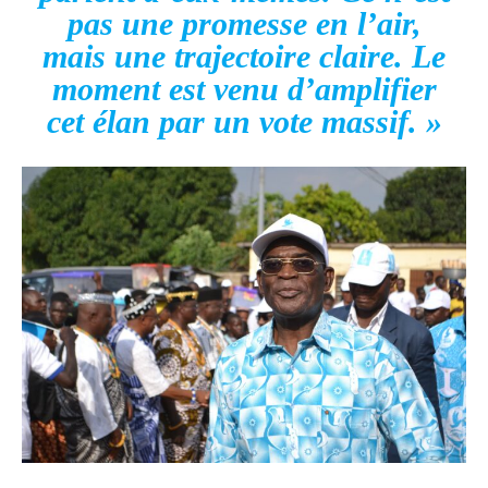
pas une promesse en l’air,
mais une trajectoire claire. Le
moment est venu d’amplifier
cet élan par un vote massif. »