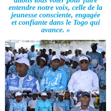
entendre notre voix, celle de la
jeunesse consciente, engagée
et confiante dans le Togo qui
avance. »