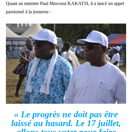
Quant au ministre Paul Mawussi KAKATSI, il a lancé un appel
passionné à la jeunesse :
« Le progrès ne doit pas être
laissé au hasard. Le 17 juillet,
allons tous voter pour faire