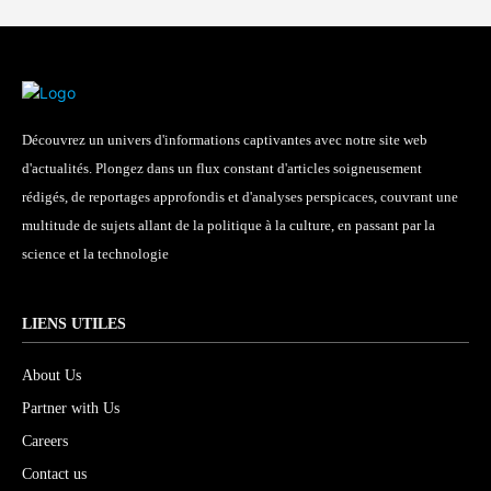
Découvrez un univers d'informations captivantes avec notre site web
d'actualités. Plongez dans un flux constant d'articles soigneusement
rédigés, de reportages approfondis et d'analyses perspicaces, couvrant une
multitude de sujets allant de la politique à la culture, en passant par la
science et la technologie
LIENS UTILES
About Us
Partner with Us
Careers
Contact us