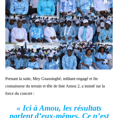
Prenant la suite, Mey Gnassingbé, militant engagé et fin
connaisseur du terrain et tête de liste Amou 2, a insisté sur la
force du concret :
« Ici à Amou, les résultats
parlent d’eux-mêmes. Ce n’est