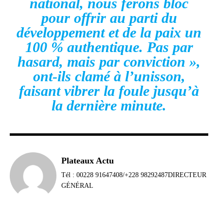
national, nous ferons bloc
pour offrir au parti du
développement et de la paix un
100 % authentique. Pas par
hasard, mais par conviction »,
ont-ils clamé à l’unisson,
faisant vibrer la foule jusqu’à
la dernière minute.
Plateaux Actu
Tél : 00228 91647408/+228 98292487DIRECTEUR
GÉNÉRAL