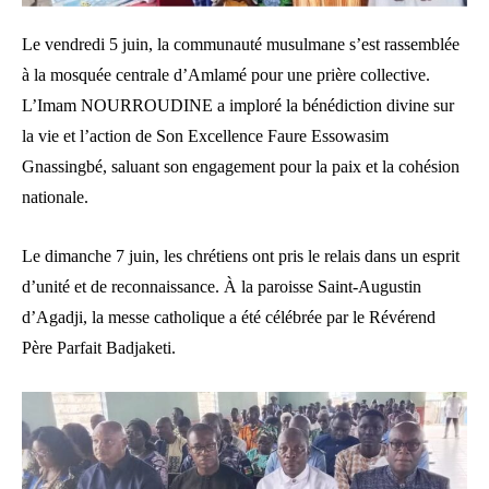
Le vendredi 5 juin, la communauté musulmane s’est rassemblée
à la mosquée centrale d’Amlamé pour une prière collective.
L’Imam NOURROUDINE a imploré la bénédiction divine sur
la vie et l’action de Son Excellence Faure Essowasim
Gnassingbé, saluant son engagement pour la paix et la cohésion
nationale.
Le dimanche 7 juin, les chrétiens ont pris le relais dans un esprit
d’unité et de reconnaissance. À la paroisse Saint-Augustin
d’Agadji, la messe catholique a été célébrée par le Révérend
Père Parfait Badjaketi.