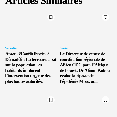
Articles Similaires
Sécurité
Santé
Amou 3/Conflit foncier à
Le Directeur de centre de
Démadéli : La terreur s’abat
coordination régionale de
sur la population, les
Africa CDC pour l’Afrique
habitants implorent
de l’ouest, Dr Alinon Kokou
l’intervention urgente des
évalue la riposte de
plus hautes autorités.
l’épidémie Mpox au...