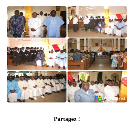
Partagez !