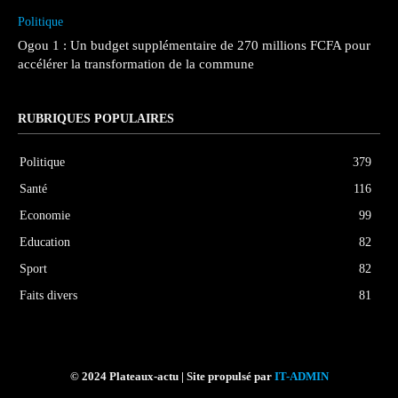
Politique
Ogou 1 : Un budget supplémentaire de 270 millions FCFA pour
accélérer la transformation de la commune
RUBRIQUES POPULAIRES
Politique
379
Santé
116
Economie
99
Education
82
Sport
82
Faits divers
81
© 2024 Plateaux-actu | Site propulsé par
IT-ADMIN